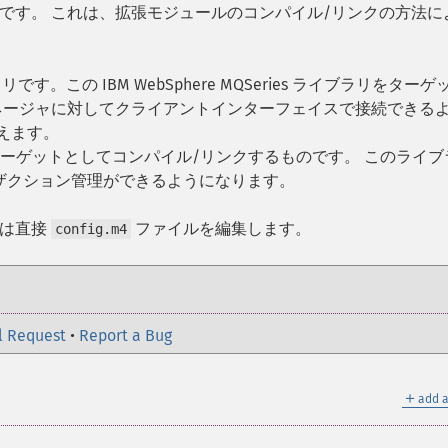
です。 これは、拡張モジュールのコンパイル/リンクの方法に
す。この IBM WebSphere MQSeries ライブラリをターゲ
ネージャに対してクライアントインターフェイスで接続できる
えます。
ターゲットとしてコンパイル/リンクするものです。 このライブ
ザクション管理ができるようになります。
には直接
ファイルを編集します。
config.m4
l Request
•
Report a Bug
＋
add a