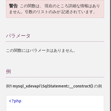
警告
この関数は、 現在のところ詳細な情報はあり
ません。引数のリストのみが 記述されています。
パラメータ
¶
この関数にはパラメータはありません。
例
¶
例1
mysql_xdevapi\SqlStatement::__construct()
の例
<?php
