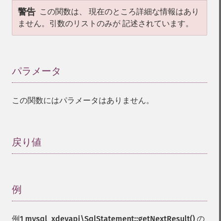
警告
この関数は、 現在のところ詳細な情報はあり
ません。引数のリストのみが 記述されています。
パラメータ
¶
この関数にはパラメータはありません。
戻り値
¶
例
¶
例1
mysql_xdevapi\SqlStatement::getNextResult()
の