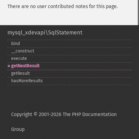
There are no user contributed notes for this page.
mysql_xdevapi\SqlStatement
bind
_​_​construct
execute
getNextResult
getResult
hasMoreResults
Copyright © 2001-2026 The PHP Documentation
Group