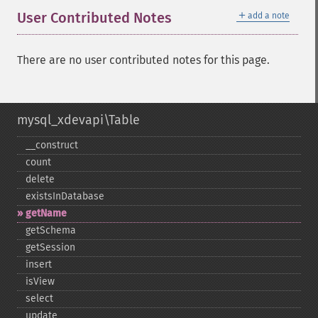
＋
User Contributed Notes
add a note
There are no user contributed notes for this page.
mysql_xdevapi\Table
_​_​construct
count
delete
existsInDatabase
getName
getSchema
getSession
insert
isView
select
update