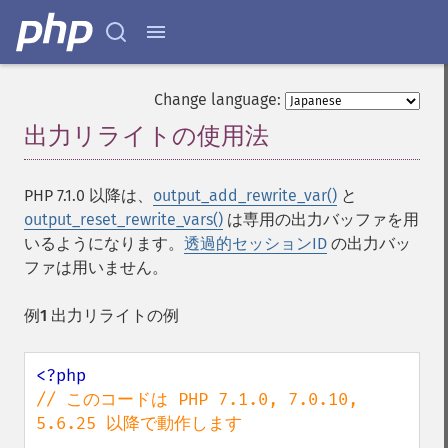
Change language:
出力リライトの使用法
¶
PHP 7.1.0 以降は、
output_add_rewrite_var()
と
output_reset_rewrite_vars()
は専用の出力バッファを用
いるようになります。
透過的セッションID
の出力バッ
ファは用いません。
例1 出力リライトの例
// このコードは PHP 7.1.0, 7.0.10, 
5.6.25 以降で動作します
