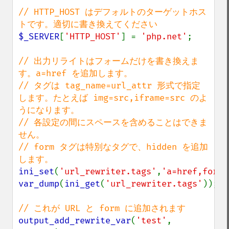
// HTTP_HOST はデフォルトのターゲットホス
$_SERVER
[
'HTTP_HOST'
] = 
'php.net'
;

// 出力リライトはフォームだけを書き換えま
す。a=href を追加します。

// タグは tag_name=url_attr 形式で指定
します。たとえば img=src,iframe=src のよ
うになります。

// 各設定の間にスペースを含めることはできま
せん。

// form タグは特別なタグで、hidden を追加
ini_set
(
'url_rewriter.tags'
,
'a=href,form=
var_dump
(
ini_get
(
'url_rewriter.tags'
));

output_add_rewrite_var
(
'test'
, 