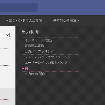
« 出力ハンドラの戻り値
基本的な使用法 »
出力制御
インストール/設定
定義済み定数
出力バッファリング
システムバッファのフラッシュ
ユーザーレベルの出力バッファ
例
出力制御 関数