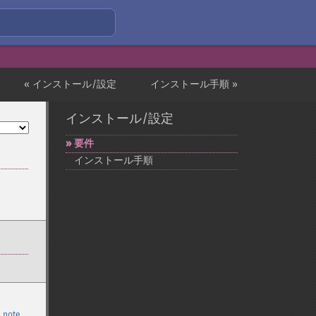
« インストール/設定
インストール手順 »
インストール/設定
要件
インストール手順
 note