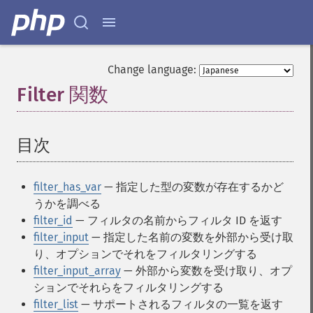
Change language:
Filter 関数
¶
目次
¶
filter_has_var
— 指定した型の変数が存在するかど
うかを調べる
filter_id
— フィルタの名前からフィルタ ID を返す
filter_input
— 指定した名前の変数を外部から受け取
り、オプションでそれをフィルタリングする
filter_input_array
— 外部から変数を受け取り、オプ
ションでそれらをフィルタリングする
filter_list
— サポートされるフィルタの一覧を返す