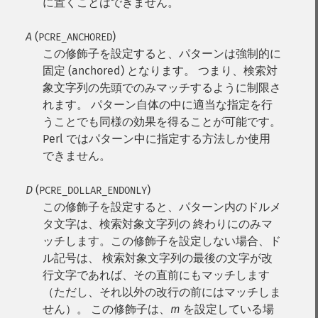
に置くことはできません。
A
(
)
PCRE_ANCHORED
この修飾子を設定すると、パターンは強制的に
固定 (anchored) となります。 つまり、検索対
象文字列の先頭でのみマッチするように制限さ
れます。 パターン自体の中に適当な指定を行
うことでも同様の効果を得ることが可能です。
Perl ではパターン中に指定する方法しか使用
できません。
D
(
)
PCRE_DOLLAR_ENDONLY
この修飾子を設定すると、パターン内のドルメ
タ文字は、検索対象文字列の 終わりにのみマ
ッチします。この修飾子を設定しない場合、ド
ル記号は、 検索対象文字列の最後の文字が改
行文字であれば、その直前にもマッチします
（ただし、それ以外の改行の前にはマッチしま
せん）。 この修飾子は、
m
を設定している場