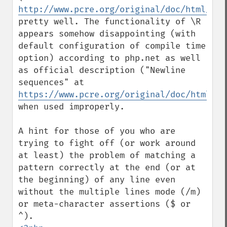
http://www.pcre.org/original/doc/html/pcr
pretty well. The functionality of \R 
appears somehow disappointing (with 
default configuration of compile time 
option) according to php.net as well 
as official description ("Newline 
sequences" at 
https://www.pcre.org/original/doc/html/pc
when used improperly.

A hint for those of you who are 
trying to fight off (or work around 
at least) the problem of matching a 
pattern correctly at the end (or at 
the beginning) of any line even 
without the multiple lines mode (/m) 
or meta-character assertions ($ or 