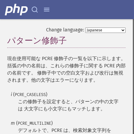
Change language:
パターン修飾子
¶
現在使用可能な PCRE 修飾子の一覧を以下に示します。
括弧の中の名前は、これらの修飾子に関する PCRE 内部
の名前です。 修飾子中での空白文字および改行は無視
されます。他の文字はエラーになります。
i
(
)
PCRE_CASELESS
この修飾子を設定すると、パターンの中の文字
は 大文字にも小文字にもマッチします。
m
(
)
PCRE_MULTILINE
デフォルトで、PCRE は、検索対象文字列を