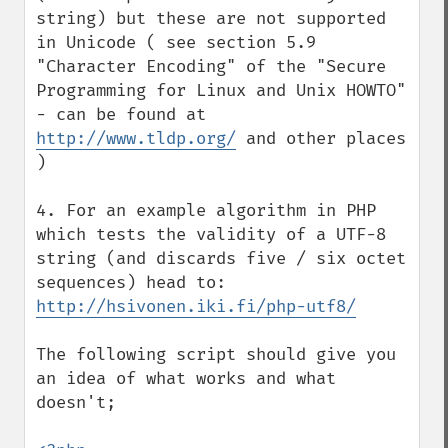
string) but these are not supported 
in Unicode ( see section 5.9 
"Character Encoding" of the "Secure 
Programming for Linux and Unix HOWTO" 
- can be found at 
http://www.tldp.org/
 and other places 
)

4. For an example algorithm in PHP 
which tests the validity of a UTF-8 
string (and discards five / six octet 
sequences) head to: 
http://hsivonen.iki.fi/php-utf8/
The following script should give you 
an idea of what works and what 
doesn't;
