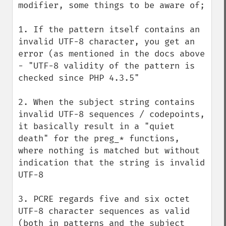
modifier, some things to be aware of;

1. If the pattern itself contains an 
invalid UTF-8 character, you get an 
error (as mentioned in the docs above 
- "UTF-8 validity of the pattern is 
checked since PHP 4.3.5"

2. When the subject string contains 
invalid UTF-8 sequences / codepoints, 
it basically result in a "quiet 
death" for the preg_* functions, 
where nothing is matched but without 
indication that the string is invalid 
UTF-8

3. PCRE regards five and six octet 
UTF-8 character sequences as valid 
(both in patterns and the subject 