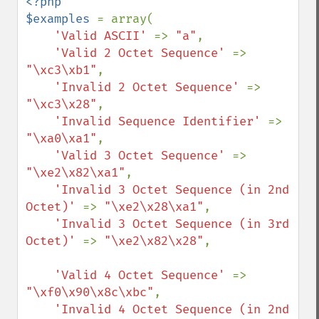
<?php

$examples 
= array(

'Valid ASCII' 
=> 
"a"
,

'Valid 2 Octet Sequence' 
=> 
"\xc3\xb1"
,

'Invalid 2 Octet Sequence' 
=> 
"\xc3\x28"
,

'Invalid Sequence Identifier' 
=> 
"\xa0\xa1"
,

'Valid 3 Octet Sequence' 
=> 
"\xe2\x82\xa1"
,

'Invalid 3 Octet Sequence (in 2nd 
Octet)' 
=> 
"\xe2\x28\xa1"
,

'Invalid 3 Octet Sequence (in 3rd 
Octet)' 
=> 
"\xe2\x82\x28"
,

'Valid 4 Octet Sequence' 
=> 
"\xf0\x90\x8c\xbc"
,

'Invalid 4 Octet Sequence (in 2nd 