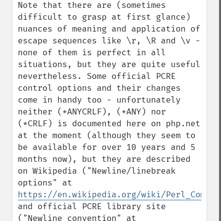
Note that there are (sometimes 
difficult to grasp at first glance) 
nuances of meaning and application of 
escape sequences like \r, \R and \v - 
none of them is perfect in all 
situations, but they are quite useful 
nevertheless. Some official PCRE 
control options and their changes 
come in handy too - unfortunately 
neither (*ANYCRLF), (*ANY) nor 
(*CRLF) is documented here on php.net 
at the moment (although they seem to 
be available for over 10 years and 5 
months now), but they are described 
on Wikipedia ("Newline/linebreak 
options" at 
https://en.wikipedia.org/wiki/Perl_Compat
and official PCRE library site 
("Newline convention" at 