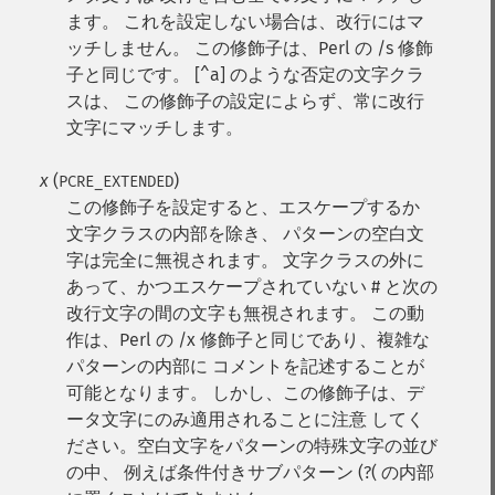
ます。 これを設定しない場合は、改行にはマ
ッチしません。 この修飾子は、Perl の /s 修飾
子と同じです。 [^a] のような否定の文字クラ
スは、 この修飾子の設定によらず、常に改行
文字にマッチします。
x
(
)
PCRE_EXTENDED
この修飾子を設定すると、エスケープするか
文字クラスの内部を除き、 パターンの空白文
字は完全に無視されます。 文字クラスの外に
あって、かつエスケープされていない # と次の
改行文字の間の文字も無視されます。 この動
作は、Perl の /x 修飾子と同じであり、複雑な
パターンの内部に コメントを記述することが
可能となります。 しかし、この修飾子は、デ
ータ文字にのみ適用されることに注意 してく
ださい。空白文字をパターンの特殊文字の並び
の中、 例えば条件付きサブパターン (?( の内部