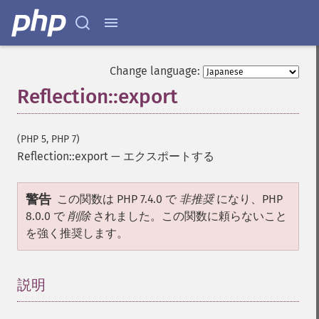
Change language:
Reflection::export
(PHP 5, PHP 7)
Reflection::export
—
エクスポートする
警告
この関数は PHP 7.4.0 で
非推奨
になり、PHP
8.0.0 で
削除
されました。この関数に頼らないこと
を強く推奨します。
説明
¶