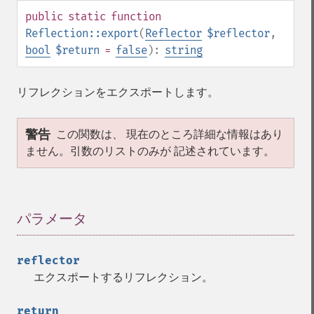
public
static
function
Reflection::export
(
Reflector
$reflector
,
bool
$return
=
false
):
string
リフレクションをエクスポートします。
警告
この関数は、 現在のところ詳細な情報はあり
ません。引数のリストのみが 記述されています。
パラメータ
¶
reflector
エクスポートするリフレクション。
return