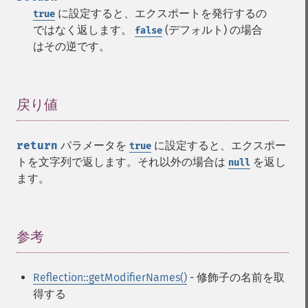
に設定すると、エクスポートを発行するの
true
ではなく返します。
(デフォルト) の場合
false
はその逆です。
戻り値
¶
return
パラメータを
に設定すると、エクスポー
true
トを文字列で返します。それ以外の場合は
を返し
null
ます。
参考
¶
Reflection::getModifierNames()
- 修飾子の名前を取
得する