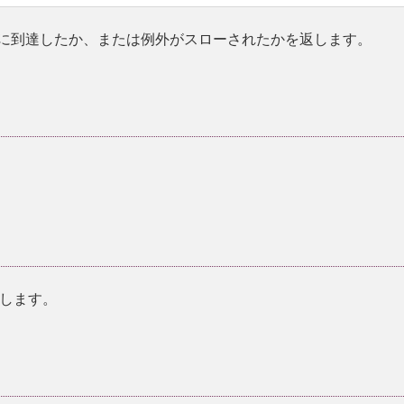
n文に到達したか、または例外がスローされたかを返します。
します。