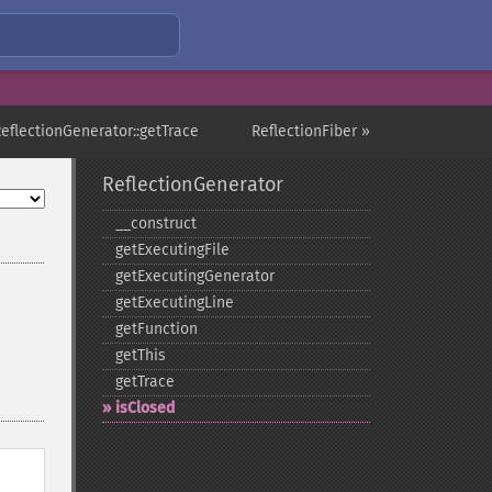
ReflectionGenerator::getTrace
ReflectionFiber »
ReflectionGenerator
_​_​construct
getExecutingFile
getExecutingGenerator
getExecutingLine
getFunction
getThis
getTrace
isClosed