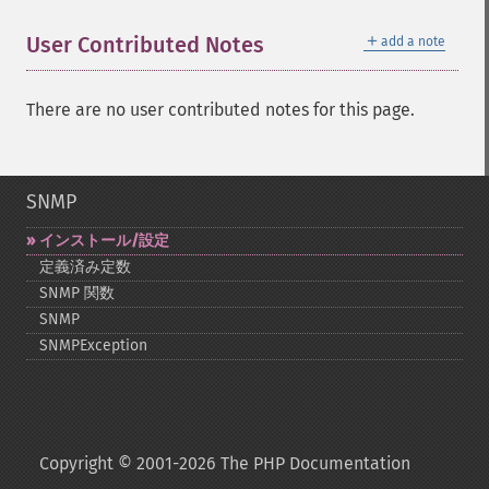
＋
User Contributed Notes
add a note
There are no user contributed notes for this page.
SNMP
インストール/設定
定義済み定数
SNMP 関数
SNMP
SNMPException
Copyright © 2001-2026 The PHP Documentation