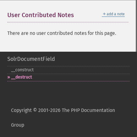
＋
User Contributed Notes
add a note
There are no user contributed notes for this page.
SolrDocumentField
_​_​construct
_​_​destruct
Copyright © 2001-2026 The PHP Documentation
Group