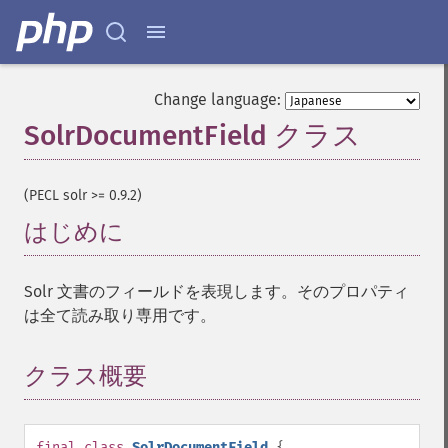
Change language:
SolrDocumentField クラス
¶
(PECL solr >= 0.9.2)
はじめに
¶
Solr 文書のフィールドを表現します。そのプロパティ
は全て読み取り専用です。
クラス概要
¶
final
class
SolrDocumentField
{