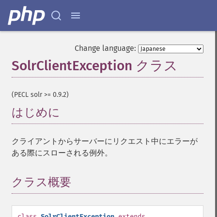
Change language:
SolrClientException クラス
¶
(PECL solr >= 0.9.2)
はじめに
¶
クライアントからサーバーにリクエスト中にエラーが
ある際にスローされる例外。
クラス概要
¶
class
SolrClientException
extends