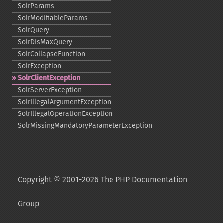
SolrParams
SolrModifiableParams
SolrQuery
SolrDisMaxQuery
SolrCollapseFunction
SolrException
SolrClientException
SolrServerException
SolrIllegalArgumentException
SolrIllegalOperationException
SolrMissingMandatoryParameterException
Copyright © 2001-2026 The PHP Documentation
Group