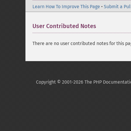
Learn How To Improve This Page
•
Submit a Pul
User Contributed Notes
There are no user contributed notes for this pa
Copyright © 2001-2026 The PHP Documentati