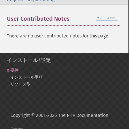
＋
User Contributed Notes
add a note
There are no user contributed notes for this page.
インストール/設定
要件
インストール手順
リソース型
Copyright © 2001-2026 The PHP Documentation