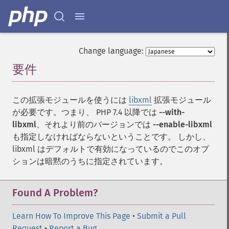
Change language:
要件
¶
この拡張モジュールを使うには
libxml
拡張モジュール
が必要です。つまり、 PHP 7.4 以降では
--with-
libxml
、それより前のバージョンでは
--enable-libxml
も指定しなければならないということです。 しかし、
libxml はデフォルトで有効になっているのでこのオプ
ションは暗黙のうちに指定されています。
Found A Problem?
Learn How To Improve This Page
•
Submit a Pull
Request
•
Report a Bug