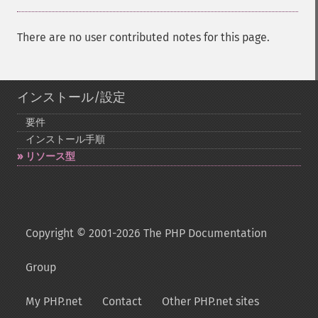
There are no user contributed notes for this page.
インストール/設定
要件
インストール手順
リソース型
Copyright © 2001-2026 The PHP Documentation
Group
My PHP.net
Contact
Other PHP.net sites