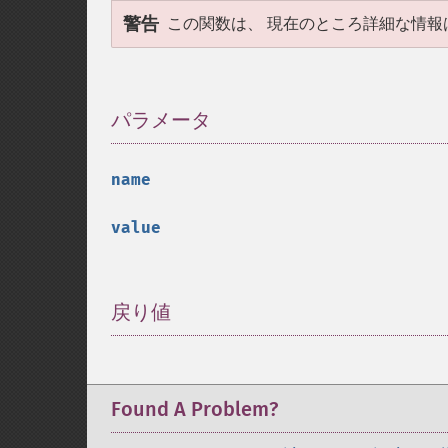
警告
この関数は、 現在のところ詳細な情報
パラメータ
¶
name
value
戻り値
¶
Found A Problem?