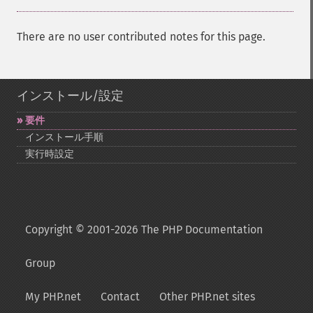
There are no user contributed notes for this page.
インストール/設定
要件
インストール手順
実行時設定
Copyright © 2001-2026 The PHP Documentation
Group
My PHP.net
Contact
Other PHP.net sites