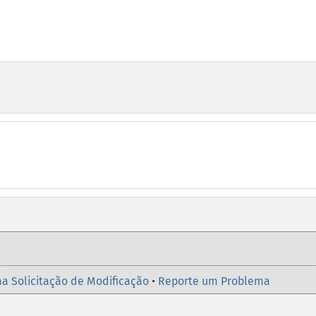
a Solicitação de Modificação
•
Reporte um Problema