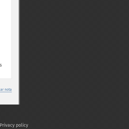
 
nar nota
Privacy policy