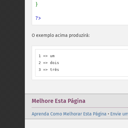
}

?>
O exemplo acima produzirá:
1 => um

2 => dois

3 => três
Melhore Esta Página
Aprenda Como Melhorar Esta Página
•
Envie um