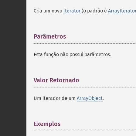
Cria um novo
Iterator
(o padrão é
ArrayIterato
Parâmetros
¶
Esta função não possui parâmetros.
Valor Retornado
¶
Um iterador de um
ArrayObject
.
Exemplos
¶