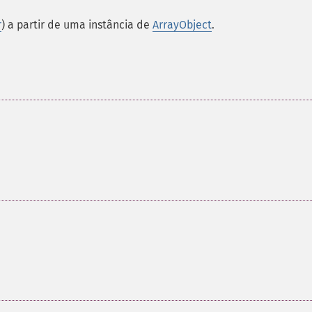
r
) a partir de uma instância de
ArrayObject
.