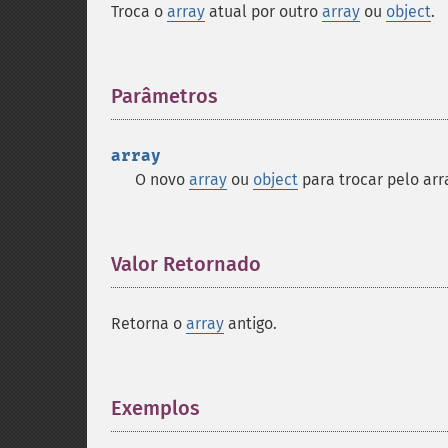
Troca o
array
atual por outro
array
ou
object
.
Parâmetros
¶
array
O novo
array
ou
object
para trocar pelo arr
Valor Retornado
¶
Retorna o
array
antigo.
Exemplos
¶