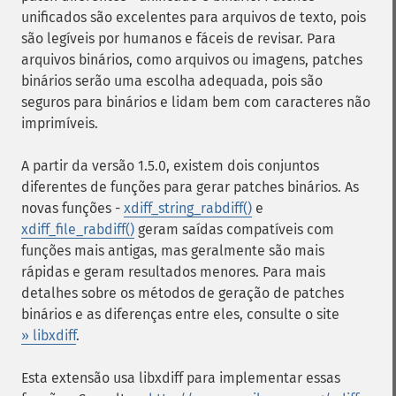
unificados são excelentes para arquivos de texto, pois
são legíveis por humanos e fáceis de revisar. Para
arquivos binários, como arquivos ou imagens, patches
binários serão uma escolha adequada, pois são
seguros para binários e lidam bem com caracteres não
imprimíveis.
A partir da versão 1.5.0, existem dois conjuntos
diferentes de funções para gerar patches binários. As
novas funções -
xdiff_string_rabdiff()
e
xdiff_file_rabdiff()
geram saídas compatíveis com
funções mais antigas, mas geralmente são mais
rápidas e geram resultados menores. Para mais
detalhes sobre os métodos de geração de patches
binários e as diferenças entre eles, consulte o site
» libxdiff
.
Esta extensão usa libxdiff para implementar essas