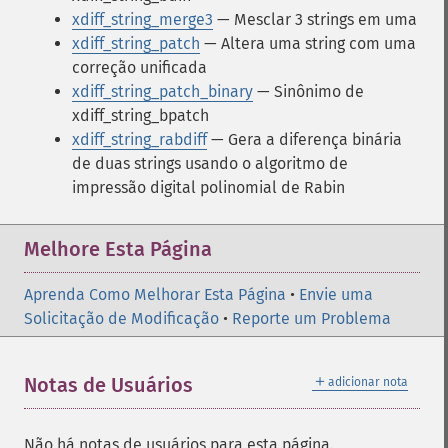
xdiff_string_merge3
— Mesclar 3 strings em uma
xdiff_string_patch
— Altera uma string com uma
correção unificada
xdiff_string_patch_binary
— Sinônimo de
xdiff_string_bpatch
xdiff_string_rabdiff
— Gera a diferença binária
de duas strings usando o algoritmo de
impressão digital polinomial de Rabin
Melhore Esta Página
Aprenda Como Melhorar Esta Página
•
Envie uma
Solicitação de Modificação
•
Reporte um Problema
＋
Notas de Usuários
adicionar nota
Não há notas de usuários para esta página.