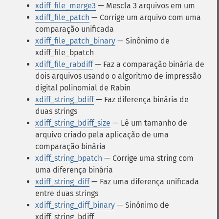
xdiff_file_merge3
— Mescla 3 arquivos em um
xdiff_file_patch
— Corrige um arquivo com uma
comparação unificada
xdiff_file_patch_binary
— Sinônimo de
xdiff_file_bpatch
xdiff_file_rabdiff
— Faz a comparação binária de
dois arquivos usando o algoritmo de impressão
digital polinomial de Rabin
xdiff_string_bdiff
— Faz diferença binária de
duas strings
xdiff_string_bdiff_size
— Lê um tamanho de
arquivo criado pela aplicação de uma
comparação binária
xdiff_string_bpatch
— Corrige uma string com
uma diferença binária
xdiff_string_diff
— Faz uma diferença unificada
entre duas strings
xdiff_string_diff_binary
— Sinônimo de
xdiff_string_bdiff