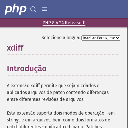
PHP 8.4.24 Released!
Selecione a língua:
xdiff
¶
Introdução
¶
A extensão xdiff permite que sejam criados e
aplicados arquivos de patch contendo diferenças
entre diferentes revisões de arquivos.
Esta extensão suporta dois modos de operação - em
strings e em arquivos, bem como dois formatos de
patch diferentes - unificado e binário. Patches