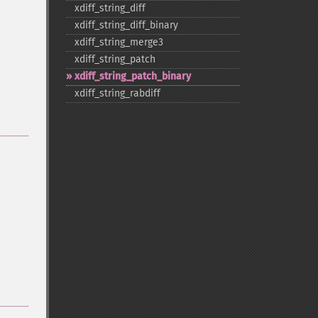
xdiff_​string_​diff
xdiff_​string_​diff_​binary
xdiff_​string_​merge3
xdiff_​string_​patch
xdiff_​string_​patch_​binary
xdiff_​string_​rabdiff