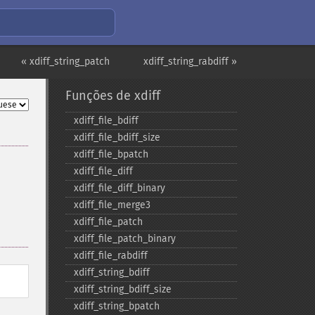
« xdiff_string_patch
xdiff_string_rabdiff »
Funções de xdiff
xdiff_​file_​bdiff
xdiff_​file_​bdiff_​size
xdiff_​file_​bpatch
xdiff_​file_​diff
xdiff_​file_​diff_​binary
xdiff_​file_​merge3
xdiff_​file_​patch
xdiff_​file_​patch_​binary
xdiff_​file_​rabdiff
xdiff_​string_​bdiff
xdiff_​string_​bdiff_​size
xdiff_​string_​bpatch