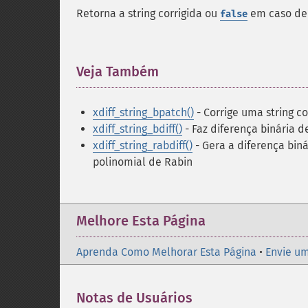
Retorna a string corrigida ou
em caso de 
false
Veja Também
¶
xdiff_string_bpatch()
- Corrige uma string c
xdiff_string_bdiff()
- Faz diferença binária d
xdiff_string_rabdiff()
- Gera a diferença biná
polinomial de Rabin
Melhore Esta Página
Aprenda Como Melhorar Esta Página
•
Envie um
Notas de Usuários