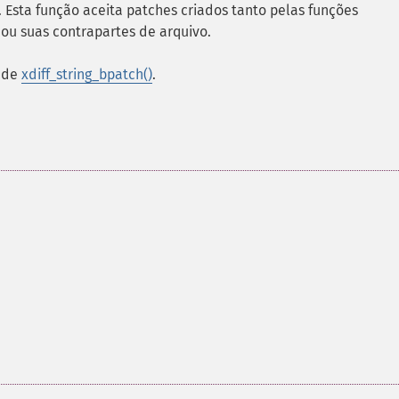
. Esta função aceita patches criados tanto pelas funções
ou suas contrapartes de arquivo.
s de
xdiff_string_bpatch()
.