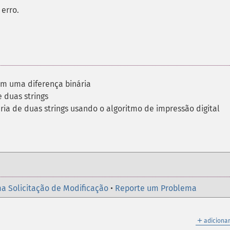
erro.
om uma diferença binária
e duas strings
ria de duas strings usando o algoritmo de impressão digital
a Solicitação de Modificação
•
Reporte um Problema
＋
adicionar