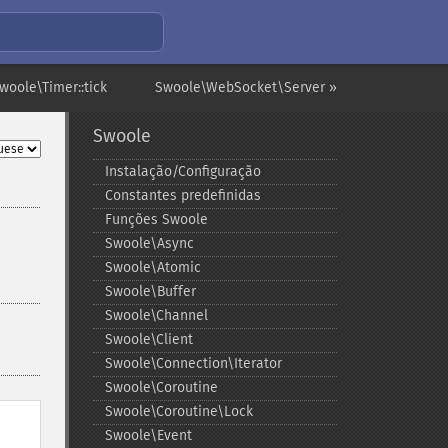
woole\Timer::tick
Swoole\WebSocket\Server »
Swoole
Instalação/Configuração
Constantes predefinidas
Funções Swoole
Swoole\Async
Swoole\Atomic
Swoole\Buffer
Swoole\Channel
Swoole\Client
Swoole\Connection\Iterator
Swoole\Coroutine
Swoole\Coroutine\Lock
Swoole\Event