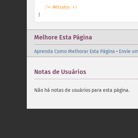
/* Métodos */
}
Melhore Esta Página
Aprenda Como Melhorar Esta Página
•
Envie um
Notas de Usuários
Não há notas de usuários para esta página.