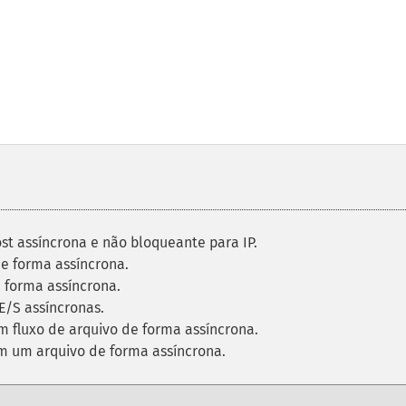
st assíncrona e não bloqueante para IP.
de forma assíncrona.
 forma assíncrona.
E/S assíncronas.
 fluxo de arquivo de forma assíncrona.
 um arquivo de forma assíncrona.