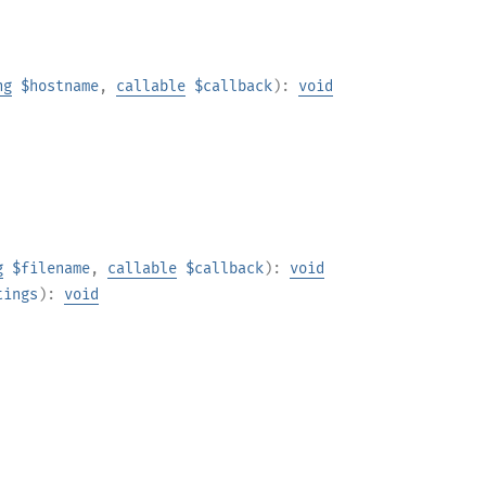
ng
$hostname
,
callable
$callback
):
void
g
$filename
,
callable
$callback
):
void
tings
):
void