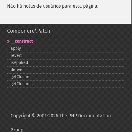
Não há notas de usuários para esta página.
Componere\Patch
_​_​construct
apply
revert
isApplied
derive
getClosure
getClosures
Copyright © 2001-2026 The PHP Documentation
Group