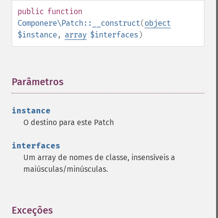
public
function
Componere\Patch::__construct
(
object
$instance
,
array
$interfaces
)
Parâmetros
¶
instance
O destino para este Patch
interfaces
Um array de nomes de classe, insensíveis a
maiúsculas/minúsculas.
Exceções
¶