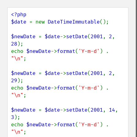
<?php

$date 
= new 
DateTimeImmutable
();

$newDate 
= 
$date
->
setDate
(
2001
, 
2
, 
28
);

echo 
$newDate
->
format
(
'Y-m-d'
) . 
"\n"
;

$newDate 
= 
$date
->
setDate
(
2001
, 
2
, 
29
);

echo 
$newDate
->
format
(
'Y-m-d'
) . 
"\n"
;

$newDate 
= 
$date
->
setDate
(
2001
, 
14
, 
3
);

echo 
$newDate
->
format
(
'Y-m-d'
) . 
"\n"
;