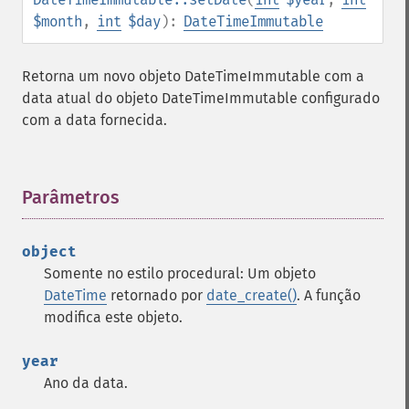
$month
,
int
$day
):
DateTimeImmutable
Retorna um novo objeto DateTimeImmutable com a
data atual do objeto DateTimeImmutable configurado
com a data fornecida.
Parâmetros
¶
object
Somente no estilo procedural: Um objeto
DateTime
retornado por
date_create()
. A função
modifica este objeto.
year
Ano da data.