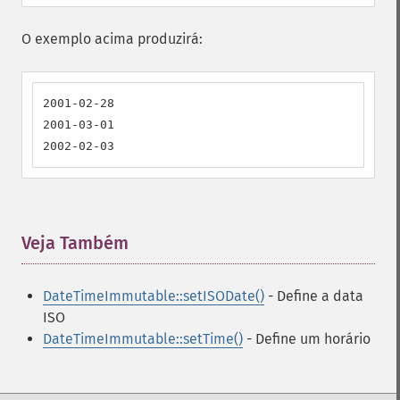
O exemplo acima produzirá:
2001-02-28

2001-03-01

2002-02-03
Veja Também
¶
DateTimeImmutable::setISODate()
- Define a data
ISO
DateTimeImmutable::setTime()
- Define um horário