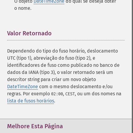
O objeto
DateTimeZone
do qual se deseja obter
o nome.
Valor Retornado
¶
Dependendo do tipo do fuso horário, deslocamento
UTC (tipo 1), abreviação do fuso (tipo 2), e
identificadores de fuso como publicado no banco de
dados da IANA (tipo 3), o valor retornado será um
descritor string para criar um novo objeto
DateTimeZone
com o mesmo deslocamento e/ou
regras. Por exemplo
,
, ou um dos nomes na
02:00
CEST
lista de fusos horários
.
Melhore Esta Página