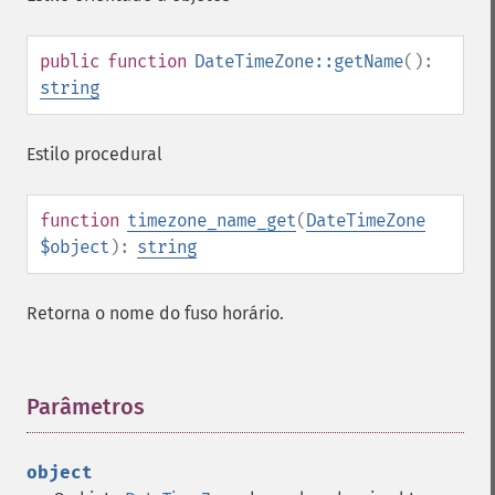
public
function
DateTimeZone::getName
():
string
Estilo procedural
function
timezone_name_get
(
DateTimeZone
$object
):
string
Retorna o nome do fuso horário.
Parâmetros
¶
object