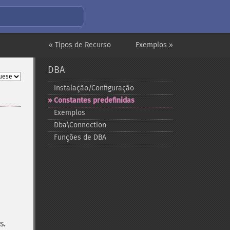
« Tipos de Recurso
Exemplos »
DBA
Instalação/Configuração
Constantes predefinidas
Exemplos
Dba\Connection
Funções de DBA
s.