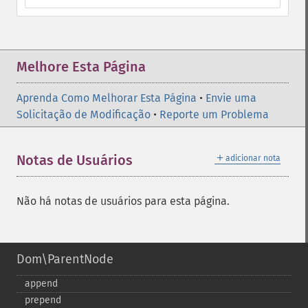
Melhore Esta Página
Aprenda Como Melhorar Esta Página
•
Envie uma
Solicitação de Modificação
•
Reporte um Problema
＋
Notas de Usuários
adicionar nota
Não há notas de usuários para esta página.
Dom\ParentNode
append
prepend