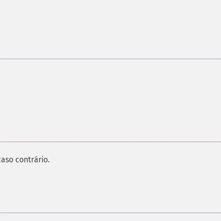
aso contrário.