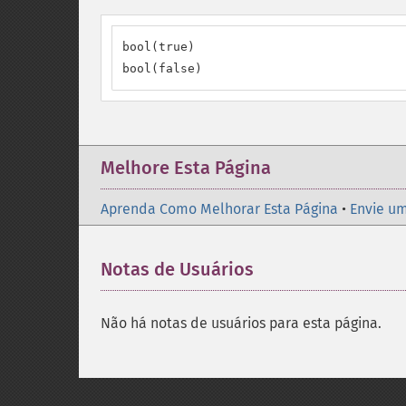
bool(true)

bool(false)
Melhore Esta Página
Aprenda Como Melhorar Esta Página
•
Envie um
Notas de Usuários
Não há notas de usuários para esta página.