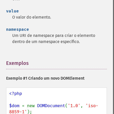
value
O valor do elemento.
namespace
Um URI de namespace para criar o elemento
dentro de um namespace específico.
Exemplos
¶
Exemplo #1 Criando um novo DOMElement
<?php

$dom 
= new 
DOMDocument
(
'1.0'
, 
'iso-
8859-1'