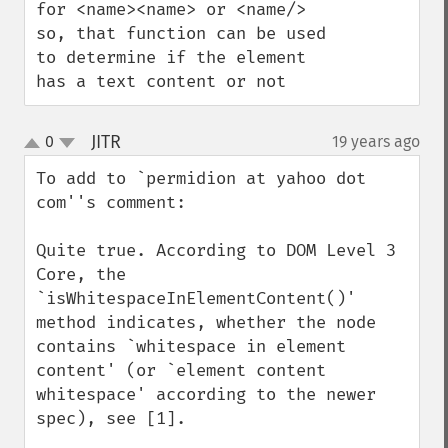
for <name><name> or <name/>

so, that function can be used 
to determine if the element 
has a text content or not
JITR
0
19 years ago
¶
up
down
To add to `permidion at yahoo dot 
com''s comment:

Quite true. According to DOM Level 3 
Core, the 
`isWhitespaceInElementContent()' 
method indicates, whether the node 
contains `whitespace in element 
content' (or `element content 
whitespace' according to the newer 
spec), see [1].
