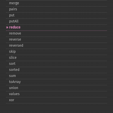
merge
pairs
put
putAll
reduce
remove
reverse
reversed
skip
slice
sort
sorted
sum
toArray
union
values
xor