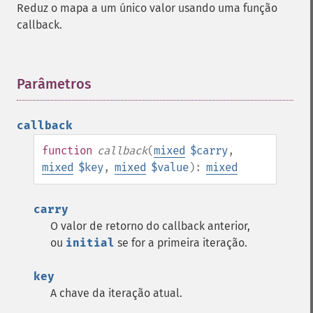
Reduz o mapa a um único valor usando uma função
callback.
Parâmetros
¶
callback
function
callback
(
mixed
$carry
,
mixed
$key
,
mixed
$value
):
mixed
carry
O valor de retorno do callback anterior,
ou
initial
se for a primeira iteração.
key
A chave da iteração atual.