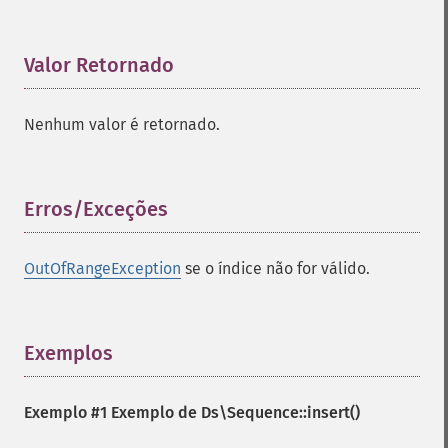
Valor Retornado
¶
Nenhum valor é retornado.
Erros/Exceções
¶
OutOfRangeException
se o índice não for válido.
Exemplos
¶
Exemplo #1 Exemplo de
Ds\Sequence::insert()