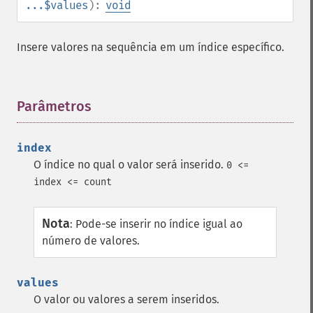
...$values
):
void
Insere valores na sequência em um índice específico.
Parâmetros
¶
index
O índice no qual o valor será inserido.
0 <=
index <= count
Nota
:
Pode-se inserir no índice igual ao
número de valores.
values
O valor ou valores a serem inseridos.