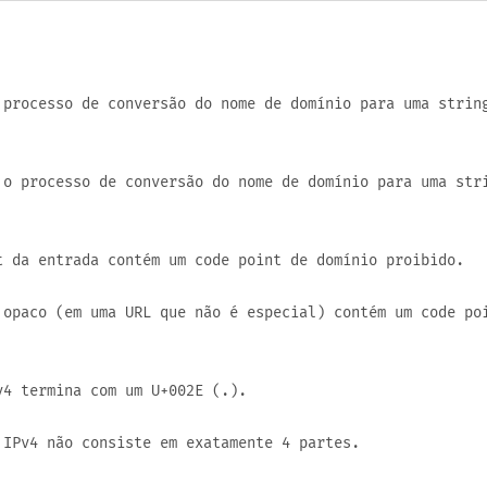
processo de conversão do nome de domínio para uma strin
o processo de conversão do nome de domínio para uma str
 da entrada contém um code point de domínio proibido.
opaco (em uma URL que não é especial) contém um code po
v4 termina com um
U+002E
(
.
).
IPv4 não consiste em exatamente 4 partes.