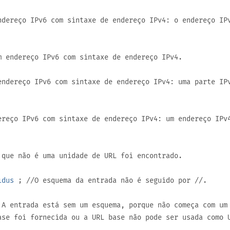
dereço IPv6 com sintaxe de endereço IPv4: o endereço IP
 endereço IPv6 com sintaxe de endereço IPv4.
ndereço IPv6 com sintaxe de endereço IPv4: uma parte IP
reço IPv6 com sintaxe de endereço IPv4: um endereço IPv
que não é uma unidade de URL foi encontrado.
idus
; //O esquema da entrada não é seguido por
//
.
A entrada está sem um esquema, porque não começa com um
ase foi fornecida ou a URL base não pode ser usada como 