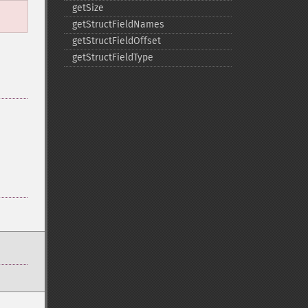
getSize
getStructFieldNames
getStructFieldOffset
getStructFieldType