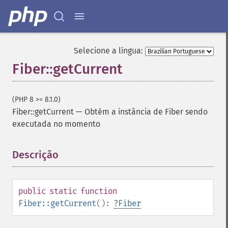
Selecione a língua:
Fiber::getCurrent
(PHP 8 >= 8.1.0)
Fiber::getCurrent
—
Obtém a instância de Fiber sendo
executada no momento
Descrição
¶
public
static
function
Fiber::getCurrent
():
?
Fiber