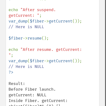
echo 
"After suspend. 
getCurrent: "
var_dump
(
$fiber
->
getCurrent
()); 
// Here is NULL 

$fiber
->
resume
();

echo 
"After resume. getCurrent: 
"
var_dump
(
$fiber
->
getCurrent
()); 
Result:

Before Fiber launch. 
getCurrent: NULL

Inside Fiber. getCurrent: 