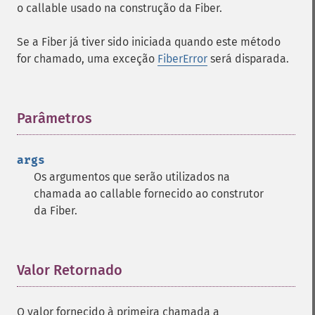
o callable usado na construção da Fiber.
Se a Fiber já tiver sido iniciada quando este método
for chamado, uma exceção
FiberError
será disparada.
Parâmetros
¶
args
Os argumentos que serão utilizados na
chamada ao callable fornecido ao construtor
da Fiber.
Valor Retornado
¶
O valor fornecido à primeira chamada a