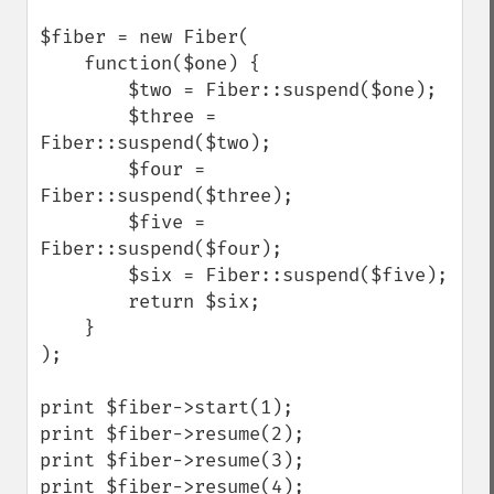
$fiber = new Fiber(

    function($one) {

        $two = Fiber::suspend($one);

        $three = 
Fiber::suspend($two);

        $four = 
Fiber::suspend($three);

        $five = 
Fiber::suspend($four);

        $six = Fiber::suspend($five);

        return $six;

    }

);

print $fiber->start(1);

print $fiber->resume(2);

print $fiber->resume(3);

print $fiber->resume(4);
