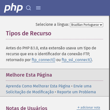
Selecione a língua:
Tipos de Recurso
¶
Antes do PHP 8.1.0, esta extensão usava um tipo de
recurso que era o identificador da conexão FTP,
retornado por
ftp_connect()
ou
ftp_ssl_connect()
.
Melhore Esta Página
Aprenda Como Melhorar Esta Página
•
Envie uma
Solicitação de Modificação
•
Reporte um Problema
＋
Notas de Usuários
adicionar nota