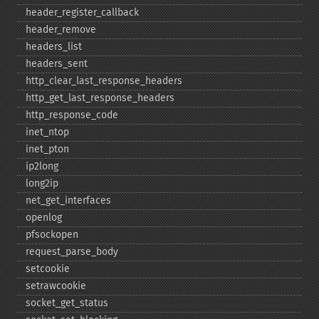
header_​register_​callback
header_​remove
headers_​list
headers_​sent
http_​clear_​last_​response_​headers
http_​get_​last_​response_​headers
http_​response_​code
inet_​ntop
inet_​pton
ip2long
long2ip
net_​get_​interfaces
openlog
pfsockopen
request_​parse_​body
setcookie
setrawcookie
socket_​get_​status