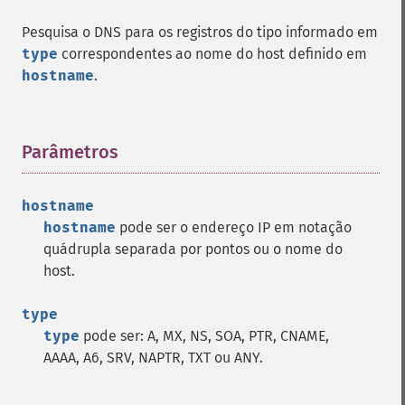
Pesquisa o DNS para os registros do tipo informado em
type
correspondentes ao nome do host definido em
hostname
.
Parâmetros
¶
hostname
hostname
pode ser o endereço IP em notação
quádrupla separada por pontos ou o nome do
host.
type
type
pode ser: A, MX, NS, SOA, PTR, CNAME,
AAAA, A6, SRV, NAPTR, TXT ou ANY.