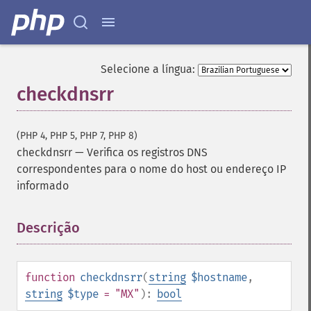
Selecione a língua:
checkdnsrr
(PHP 4, PHP 5, PHP 7, PHP 8)
checkdnsrr
—
Verifica os registros DNS
correspondentes para o nome do host ou endereço IP
informado
Descrição
¶
function
checkdnsrr
(
string
$hostname
,
string
$type
= "MX"
):
bool