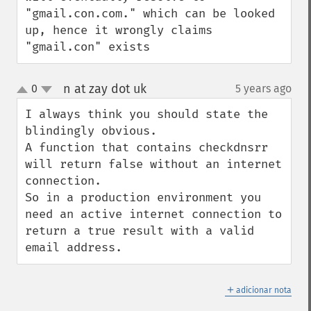
"gmail.con.com." which can be looked 
up, hence it wrongly claims 
"gmail.con" exists
n at zay dot uk
0
5 years ago
¶
up
down
I always think you should state the 
blindingly obvious.

A function that contains checkdnsrr 
will return false without an internet 
connection.

So in a production environment you 
need an active internet connection to 
return a true result with a valid 
email address.
＋
adicionar nota