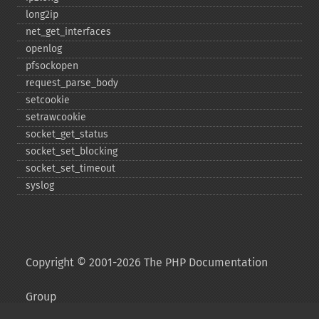
long2ip
net_​get_​interfaces
openlog
pfsockopen
request_​parse_​body
setcookie
setrawcookie
socket_​get_​status
socket_​set_​blocking
socket_​set_​timeout
syslog
Copyright © 2001-2026 The PHP Documentation
Group