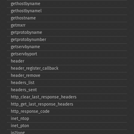
gethostbyname
gethostbynamel
gethostname
getmxrr
getprotobyname
getprotobynumber
getservbyname
getservbyport
header
header_​register_​callback
header_​remove
headers_​list
headers_​sent
http_​clear_​last_​response_​headers
http_​get_​last_​response_​headers
http_​response_​code
inet_​ntop
inet_​pton
ip2long