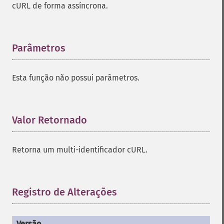
cURL de forma assíncrona.
Parâmetros
¶
Esta função não possui parâmetros.
Valor Retornado
¶
Retorna um multi-identificador cURL.
Registro de Alterações
¶