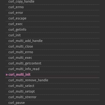
curl_​copy_​handle
curl_​errno
curl_​error
curl_​escape
curl_​exec
curl_​getinfo
curl_​init
curl_​multi_​add_​handle
curl_​multi_​close
curl_​multi_​errno
curl_​multi_​exec
curl_​multi_​getcontent
curl_​multi_​info_​read
curl_​multi_​init
curl_​multi_​remove_​handle
curl_​multi_​select
curl_​multi_​setopt
curl_​multi_​strerror
curl_​pause