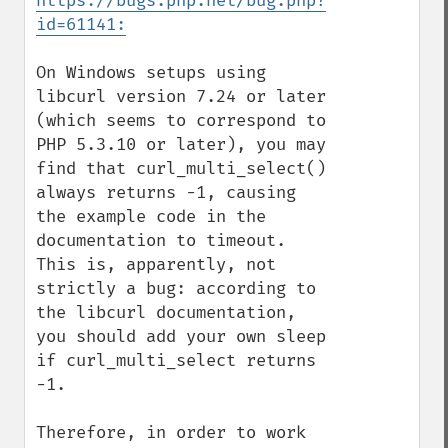
https://bugs.php.net/bug.php?
id=61141:
On Windows setups using 
libcurl version 7.24 or later 
(which seems to correspond to 
PHP 5.3.10 or later), you may 
find that curl_multi_select() 
always returns -1, causing 
the example code in the 
documentation to timeout. 
This is, apparently, not 
strictly a bug: according to 
the libcurl documentation, 
you should add your own sleep 
if curl_multi_select returns 
-1.

Therefore, in order to work 