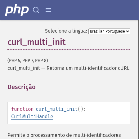
Selecione a língua:
curl_multi_init
(PHP 5, PHP 7, PHP 8)
curl_multi_init
—
Retorna um multi-identificador cURL
Descrição
¶
function
curl_multi_init
():
CurlMultiHandle
Permite o processamento de multi-identificadores