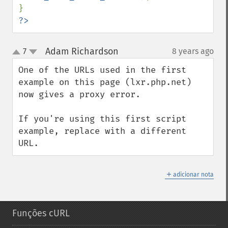
?>
Adam Richardson
7
8 years ago
¶
up
down
One of the URLs used in the first 
example on this page (lxr.php.net) 
now gives a proxy error.

If you're using this first script 
example, replace with a different 
URL.
＋
adicionar nota
Funções cURL