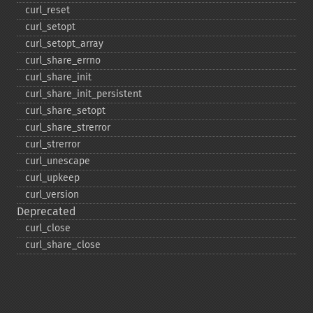
curl_​reset
curl_​setopt
curl_​setopt_​array
curl_​share_​errno
curl_​share_​init
curl_​share_​init_​persistent
curl_​share_​setopt
curl_​share_​strerror
curl_​strerror
curl_​unescape
curl_​upkeep
curl_​version
Deprecated
curl_​close
curl_​share_​close