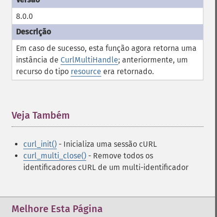
8.0.0
Em caso de sucesso, esta função agora retorna uma
instância de
CurlMultiHandle
; anteriormente, um
recurso do tipo
resource
era retornado.
Veja Também
¶
curl_init()
- Inicializa uma sessão cURL
curl_multi_close()
- Remove todos os
identificadores cURL de um multi-identificador
Melhore Esta Página