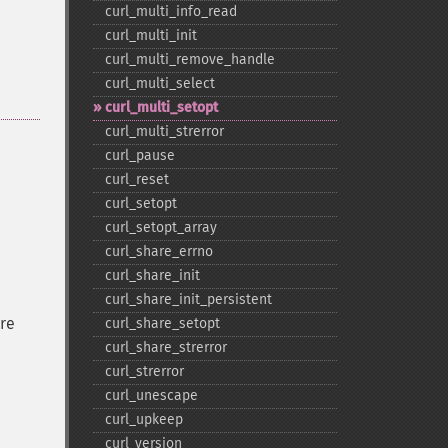
curl_​multi_​info_​read
curl_​multi_​init
curl_​multi_​remove_​handle
curl_​multi_​select
curl_​multi_​setopt
curl_​multi_​strerror
curl_​pause
curl_​reset
curl_​setopt
curl_​setopt_​array
curl_​share_​errno
curl_​share_​init
curl_​share_​init_​persistent
re
curl_​share_​setopt
curl_​share_​strerror
curl_​strerror
curl_​unescape
curl_​upkeep
curl_​version