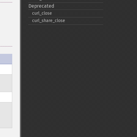
Deprecated
curl_​close
curl_​share_​close