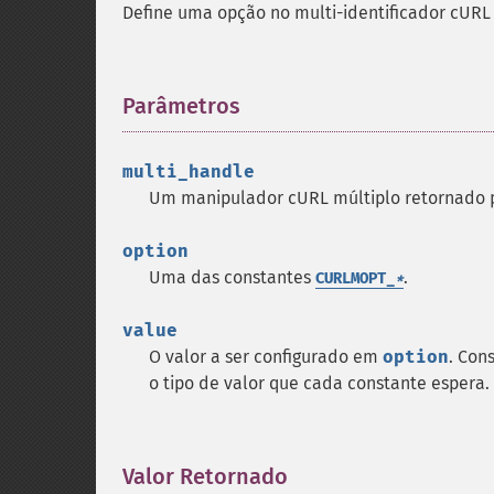
Define uma opção no multi-identificador cURL
Parâmetros
¶
multi_handle
Um manipulador cURL múltiplo retornado 
option
Uma das constantes
.
CURLMOPT_
*
value
O valor a ser configurado em
option
. Con
o tipo de valor que cada constante espera.
Valor Retornado
¶