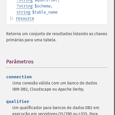
?
string
$schema
,
string
$table_name
):
resource
Retorna um conjunto de resultados listando as chaves
primárias para uma tabela.
Parâmetros
¶
connection
Uma conexão válida com um banco de dados
IBM DB2, Cloudscape ou Apache Derby.
qualifier
Um qualificador para bancos de dados DB2 em
execução em servidores OS/390 ou z/OS. Para