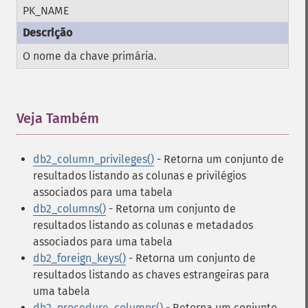
PK_NAME
O nome da chave primária.
Veja Também
¶
db2_column_privileges()
- Retorna um conjunto de
resultados listando as colunas e privilégios
associados para uma tabela
db2_columns()
- Retorna um conjunto de
resultados listando as colunas e metadados
associados para uma tabela
db2_foreign_keys()
- Retorna um conjunto de
resultados listando as chaves estrangeiras para
uma tabela
db2_procedure_columns()
- Retorna um conjunto