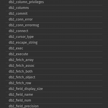
db2_​column_​privileges
db2_​columns
db2_​commit
db2_​conn_​error
db2_​conn_​errormsg
db2_​connect
db2_​cursor_​type
db2_​escape_​string
db2_​exec
db2_​execute
db2_​fetch_​array
db2_​fetch_​assoc
db2_​fetch_​both
db2_​fetch_​object
db2_​fetch_​row
db2_​field_​display_​size
db2_​field_​name
db2_​field_​num
db2_​field_​precision