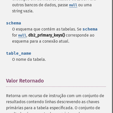
outros bancos de dados, passe
ou uma
null
string vazia.
schema
O esquema que contém as tabelas. Se
schema
for
,
db2_primary_keys()
corresponde ao
null
esquema para a conexão atual.
table_name
O nome da tabela.
Valor Retornado
¶
Retorna um recurso de instrução com um conjunto de
resultados contendo linhas descrevendo as chaves
primárias para a tabela especificada. O conjunto de