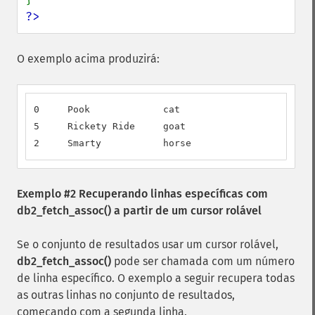
?>
O exemplo acima produzirá:
0     Pook             cat                        
5     Rickety Ride     goat                       
2     Smarty           horse                      
Exemplo #2 Recuperando linhas específicas com
db2_fetch_assoc()
a partir de um cursor rolável
Se o conjunto de resultados usar um cursor rolável,
db2_fetch_assoc()
pode ser chamada com um número
de linha específico. O exemplo a seguir recupera todas
as outras linhas no conjunto de resultados,
começando com a segunda linha.