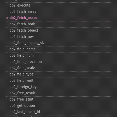
db2_​execute
db2_​fetch_​array
db2_​fetch_​assoc
db2_​fetch_​both
db2_​fetch_​object
db2_​fetch_​row
db2_​field_​display_​size
db2_​field_​name
db2_​field_​num
db2_​field_​precision
db2_​field_​scale
db2_​field_​type
db2_​field_​width
db2_​foreign_​keys
db2_​free_​result
db2_​free_​stmt
db2_​get_​option
db2_​last_​insert_​id