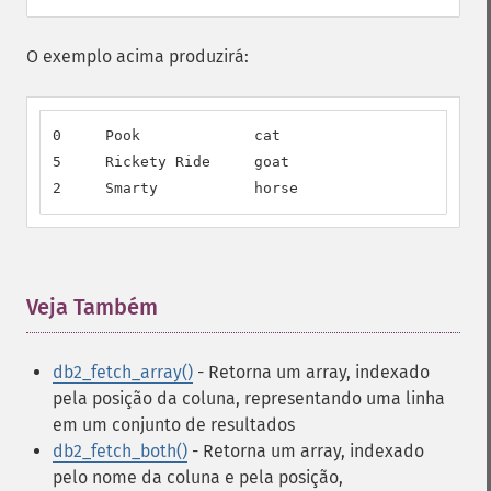
O exemplo acima produzirá:
0     Pook             cat                        
5     Rickety Ride     goat                       
2     Smarty           horse                      
Veja Também
¶
db2_fetch_array()
- Retorna um array, indexado
pela posição da coluna, representando uma linha
em um conjunto de resultados
db2_fetch_both()
- Retorna um array, indexado
pelo nome da coluna e pela posição,