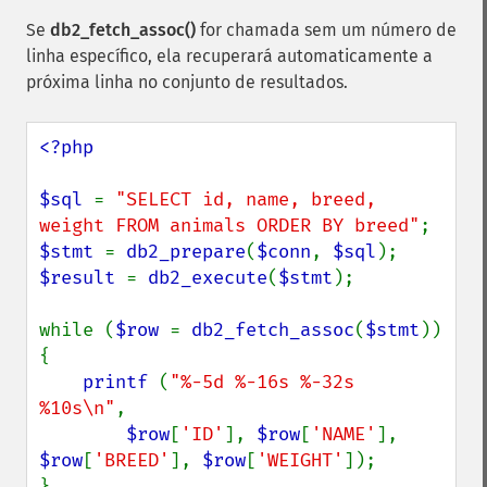
Se
db2_fetch_assoc()
for chamada sem um número de
linha específico, ela recuperará automaticamente a
próxima linha no conjunto de resultados.
<?php

$sql 
= 
"SELECT id, name, breed, 
weight FROM animals ORDER BY breed"
$stmt 
= 
db2_prepare
(
$conn
, 
$sql
$result 
= 
db2_execute
(
$stmt
);

while (
$row 
= 
db2_fetch_assoc
(
$stmt
)) 
{

printf 
(
"%-5d %-16s %-32s 
%10s\n"
,

$row
[
'ID'
], 
$row
[
'NAME'
], 
$row
[
'BREED'
], 
$row
[
'WEIGHT'
]);
