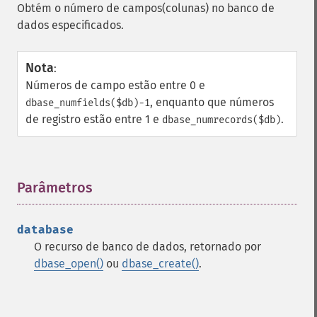
Obtém o número de campos(colunas) no banco de
dados especificados.
Nota
:
Números de campo estão entre 0 e
, enquanto que números
dbase_numfields($db)-1
de registro estão entre 1 e
.
dbase_numrecords($db)
Parâmetros
¶
database
O recurso de banco de dados, retornado por
dbase_open()
ou
dbase_create()
.