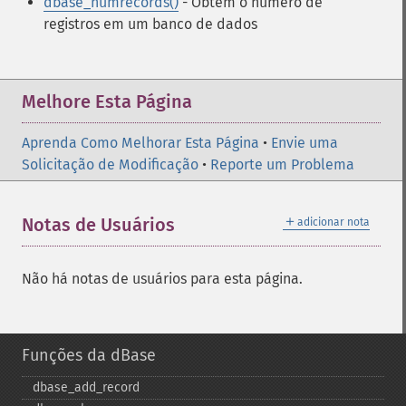
dbase_numrecords()
- Obtém o número de
registros em um banco de dados
Melhore Esta Página
Aprenda Como Melhorar Esta Página
•
Envie uma
Solicitação de Modificação
•
Reporte um Problema
＋
Notas de Usuários
adicionar nota
Não há notas de usuários para esta página.
Funções da dBase
dbase_​add_​record