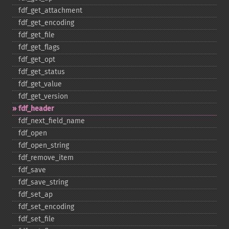
fdf_​get_​attachment
fdf_​get_​encoding
fdf_​get_​file
fdf_​get_​flags
fdf_​get_​opt
fdf_​get_​status
fdf_​get_​value
fdf_​get_​version
fdf_​header
fdf_​next_​field_​name
fdf_​open
fdf_​open_​string
fdf_​remove_​item
fdf_​save
fdf_​save_​string
fdf_​set_​ap
fdf_​set_​encoding
fdf_​set_​file