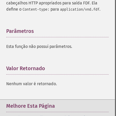
cabeçalhos HTTP apropriados para saída FDF. Ela
define o
para
.
Content-type:
application/vnd.fdf
Parâmetros
¶
Esta função não possui parâmetros.
Valor Retornado
¶
Nenhum valor é retornado.
Melhore Esta Página