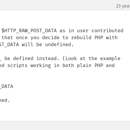
23 yea
 $HTTP_RAW_POST_DATA as in user contributed 
 that once you decide to rebuild PHP with 
T_DATA will be undefined.

_ be defined instead. (Look at the example 
ed scripts working in both plain PHP and 
ed.
