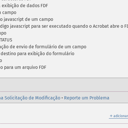
 exibição de dados FDF
um campo
o javascript de um campo
digo javascript para ser executado quando o Acrobat abre o F
mpo
STATUS
ção de envio de formulário de um campo
destino para exibição do formulário
o
o para um arquivo FDF
a Solicitação de Modificação
•
Reporte um Problema
＋
adicionar