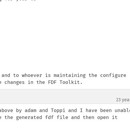
 and to whoever is maintaining the configure 
e changes in the FDF Toolkit.
23 yea
above by adam and Toppi and I have been unable
e the generated fdf file and then open it 