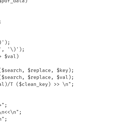
pdf_data)
